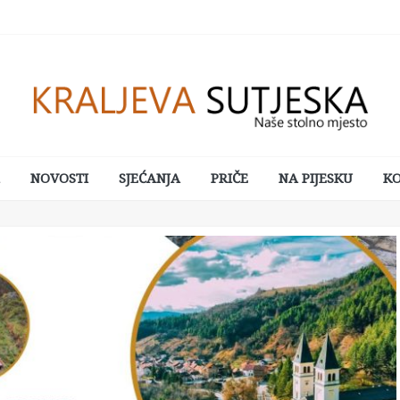
NOVOSTI
SJEĆANJA
PRIČE
NA PIJESKU
K