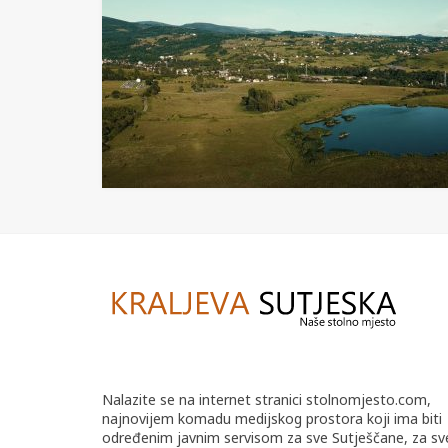
Nalazite se na internet stranici stolnomjesto.com,
najnovijem komadu medijskog prostora koji ima biti
određenim javnim servisom za sve Sutješčane, za sv