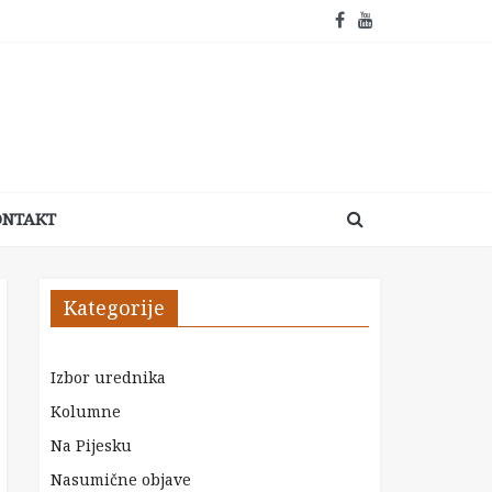
ONTAKT
Kategorije
Izbor urednika
Kolumne
Na Pijesku
Nasumične objave