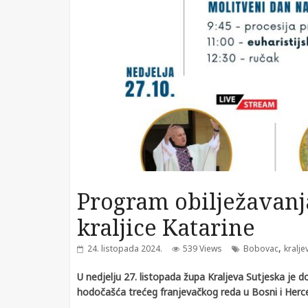
Program obilježavanja
kraljice Katarine
,
24. listopada 2024.
539 Views
Bobovac
kralje
U nedjelju 27. listopada župa Kraljeva Sutjeska je d
hodočašća trećeg franjevačkog reda u Bosni i Herc