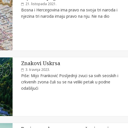
21. listopada 2021.
Bosna i Hercegovina ima pravo na svoja tri naroda i
njezina tri naroda imaju pravo na nju. Ne na dio
Znakovi Uskrsa
3. travnja 2023.
Piše: Mijo Franković Posljednji zvuci sa svih seoskih i
crkvenih zvona čuli su se na veliki petak u podne
odašiljući