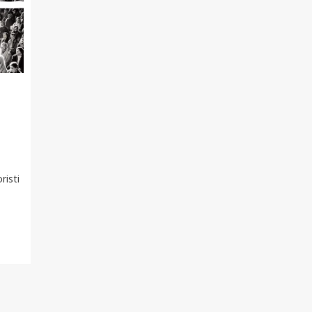
risti