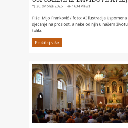
26. svibnja 2026.
1634 Views
Piše: Mijo Franković / foto: AI ilustracija Uspomena 
sjećanje na prošlost, a neke od njih u našem životu
toliko
Pročitaj više