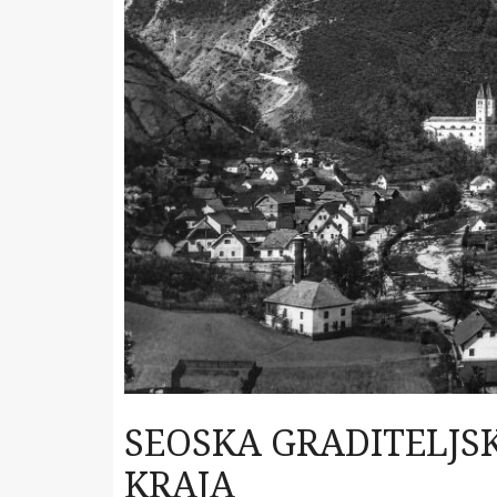
SEOSKA GRADITELJS
KRAJA