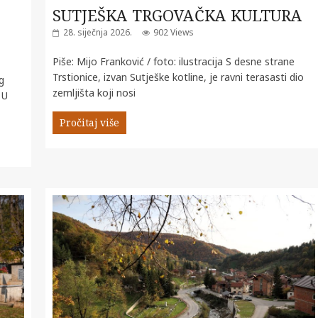
SUTJEŠKA TRGOVAČKA KULTURA
28. siječnja 2026.
902 Views
Piše: Mijo Franković / foto: ilustracija S desne strane
Trstionice, izvan Sutješke kotline, je ravni terasasti dio
g
zemljišta koji nosi
 U
Pročitaj više