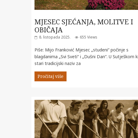
MJESEC SJEĆANJA, MOLITVE I
OBIČAJA
8. listopada 2025.
655 Views
Piše: Mijo Franković Mjesec „studeni“ počinje s
blagdanima „Svi Sveti“ i „Dušni Dan“. U Sutješkom k
stari tradicijski naziv za
Pročitaj više