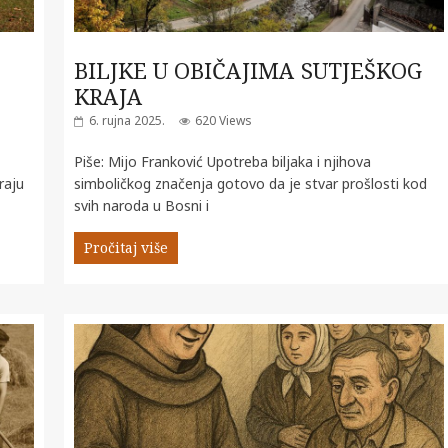
BILJKE U OBIČAJIMA SUTJEŠKOG
KRAJA
6. rujna 2025.
620 Views
Piše: Mijo Franković Upotreba biljaka i njihova
raju
simboličkog značenja gotovo da je stvar prošlosti kod
svih naroda u Bosni i
Pročitaj više