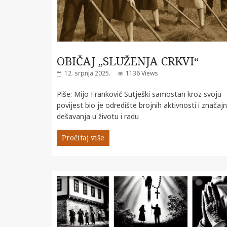
OBIČAJ „SLUŽENJA CRKVI“
12. srpnja 2025.
1136 Views
Piše: Mijo Franković Sutješki samostan kroz svoju
povijest bio je odredište brojnih aktivnosti i značajn
dešavanja u životu i radu
Pročitaj više