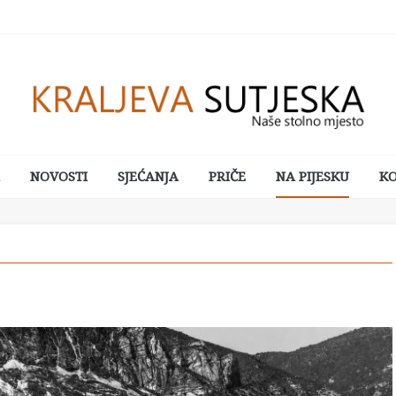
NOVOSTI
SJEĆANJA
PRIČE
NA PIJESKU
K