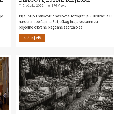
7. ožujka 2026.
876 Views
je
Piše: Mijo Franković / naslovna fotografija – ilustracija U
narodnim običajima Sutješkog kraja vezanim za
pojedine crkvene blagdane zadržalo se
Pročitaj više