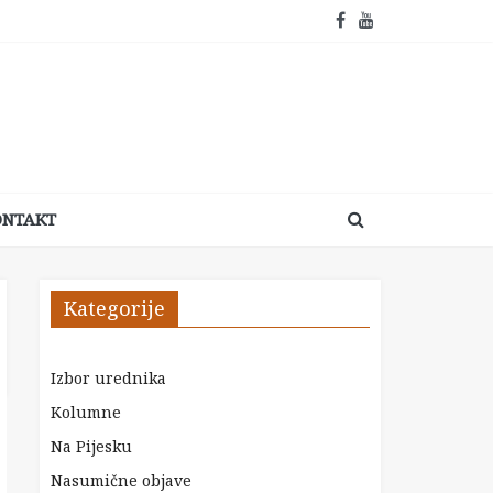
ONTAKT
Kategorije
Izbor urednika
Kolumne
Na Pijesku
Nasumične objave