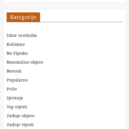
Kategorije
Izbor urednika
Kolumne
Na Pijesku
Nasumične objave
Novosti
Popularno
Priče
Sjećanja
Top vijesti
Zadnje objave
Zadnje vijesti