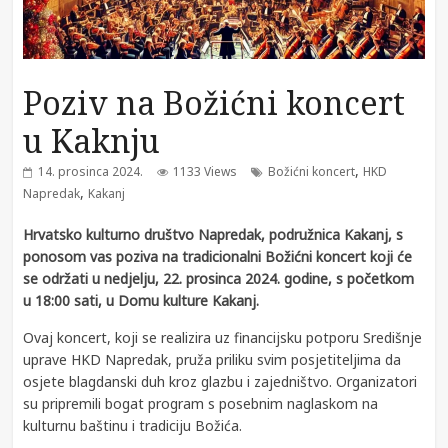
Poziv na Božićni koncert
u Kaknju
,
14. prosinca 2024.
1133 Views
Božićni koncert
HKD
,
Napredak
Kakanj
Hrvatsko kulturno društvo Napredak, podružnica Kakanj, s
ponosom vas poziva na tradicionalni Božićni koncert koji će
se održati u nedjelju, 22. prosinca 2024. godine, s početkom
u 18:00 sati, u Domu kulture Kakanj.
Ovaj koncert, koji se realizira uz financijsku potporu Središnje
uprave HKD Napredak, pruža priliku svim posjetiteljima da
osjete blagdanski duh kroz glazbu i zajedništvo. Organizatori
su pripremili bogat program s posebnim naglaskom na
kulturnu baštinu i tradiciju Božića.