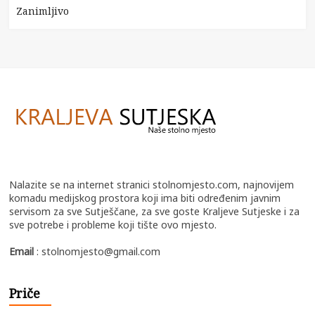
Zanimljivo
Nalazite se na internet stranici stolnomjesto.com, najnovijem
komadu medijskog prostora koji ima biti određenim javnim
servisom za sve Sutješčane, za sve goste Kraljeve Sutjeske i za
sve potrebe i probleme koji tište ovo mjesto.
Email
: stolnomjesto@gmail.com
Priče