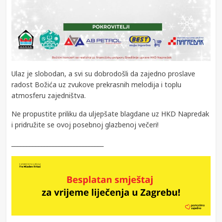
Ulaz je slobodan, a svi su dobrodošli da zajedno proslave
radost Božića uz zvukove prekrasnih melodija i toplu
atmosferu zajedništva.
Ne propustite priliku da uljepšate blagdane uz HKD Napredak
i pridružite se ovoj posebnoj glazbenoj večeri!
_______________________________