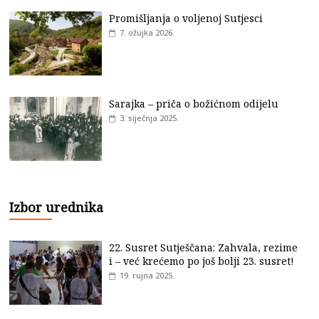
Promišljanja o voljenoj Sutjesci
7. ožujka 2026.
Sarajka – priča o božićnom odijelu
3. siječnja 2025.
Izbor urednika
22. Susret Sutješčana: Zahvala, rezime
i – već krećemo po još bolji 23. susret!
19. rujna 2025.