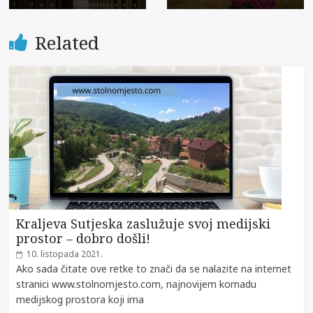
Related
Kraljeva Sutjeska zaslužuje svoj medijski
prostor – dobro došli!
10. listopada 2021.
Ako sada čitate ove retke to znači da se nalazite na internet
stranici www.stolnomjesto.com, najnovijem komadu
medijskog prostora koji ima