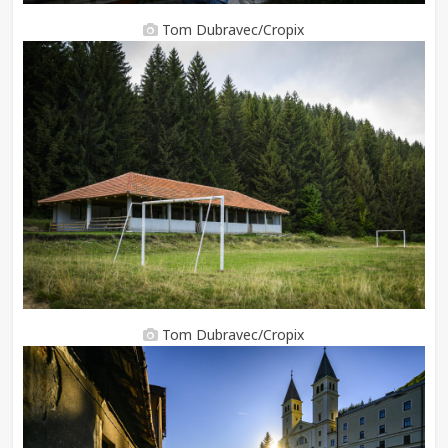
Tom Dubravec/Cropix
Tom Dubravec/Cropix