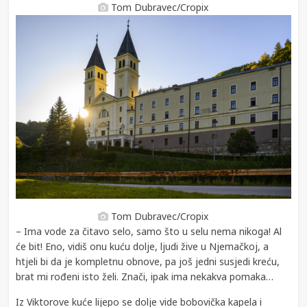
Tom Dubravec/Cropix
Tom Dubravec/Cropix
– Ima vode za čitavo selo, samo što u selu nema nikoga! Al
će bit! Eno, vidiš onu kuću dolje, ljudi žive u Njemačkoj, a
htjeli bi da je kompletnu obnove, pa još jedni susjedi kreću,
brat mi rođeni isto želi. Znači, ipak ima nekakva pomaka…
Iz Viktorove kuće lijepo se dolje vide bobovička kapela i