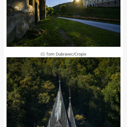
Tom Dubravec/Cropix