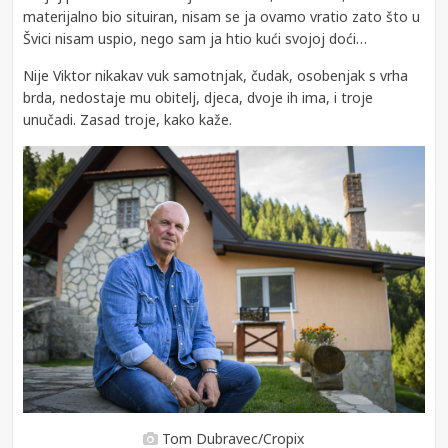
materijalno bio situiran, nisam se ja ovamo vratio zato što u
Švici nisam uspio, nego sam ja htio kući svojoj doći…
Nije Viktor nikakav vuk samotnjak, čudak, osobenjak s vrha
brda, nedostaje mu obitelj, djeca, dvoje ih ima, i troje
unučadi. Zasad troje, kako kaže.
Tom Dubravec/Cropix