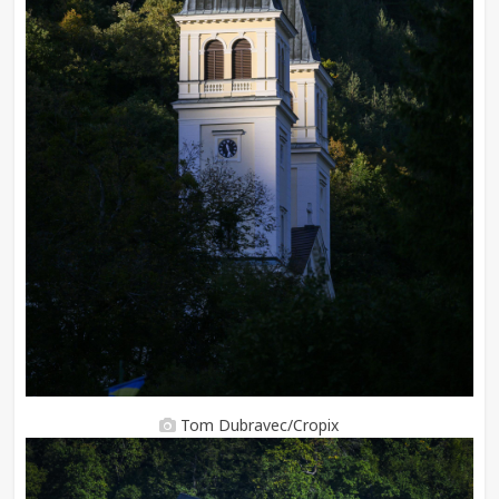
Tom Dubravec/Cropix