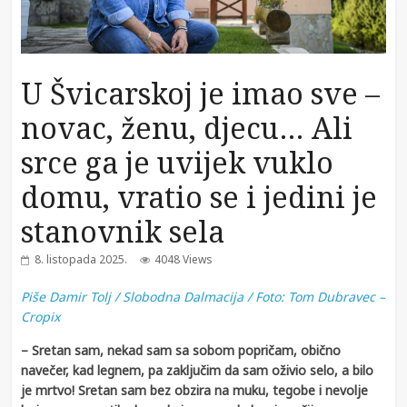
U Švicarskoj je imao sve –
novac, ženu, djecu… Ali
srce ga je uvijek vuklo
domu, vratio se i jedini je
stanovnik sela
8. listopada 2025.
4048 Views
Piše
Damir Tolj / Slobodna Dalmacija / Foto: Tom Dubravec –
Cropix
– Sretan sam, nekad sam sa sobom popričam, obično
navečer, kad legnem, pa zaključim da sam oživio selo, a bilo
je mrtvo! Sretan sam bez obzira na muku, tegobe i nevolje