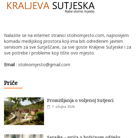
Nalazite se na internet stranici stolnomjesto.com, najnovijem
komadu medijskog prostora koji ima biti određenim javnim
servisom za sve Sutješčane, za sve goste Kraljeve Sutjeske i za
sve potrebe i probleme koji tište ovo mjesto.
Email
: stolnomjesto@gmail.com
Priče
Promišljanja o voljenoj Sutjesci
7. ožujka 2026.
Sarajka – priča o božićnom odijelu