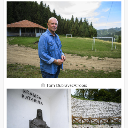
Tom Dubravec/Cropix