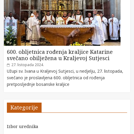
600. obljetnica rođenja kraljice Katarine
svečano obilježena u Kraljevoj Sutjesci
27. listopada 2024.
Užupi sv. Ivana u Kraljevoj Sutjesci, u nedjelju, 27. listopada,
svečano je proslavljena 600. obljetnica od rođenja
pretposljednje bosanske kraljice
Kategorije
Izbor urednika