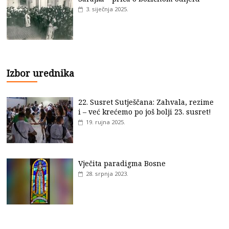
3. siječnja 2025.
Izbor urednika
22. Susret Sutješčana: Zahvala, rezime
i – već krećemo po još bolji 23. susret!
19. rujna 2025.
Vječita paradigma Bosne
28. srpnja 2023.