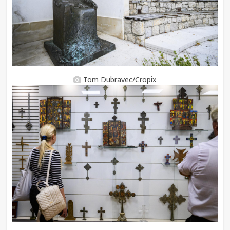
Tom Dubravec/Cropix