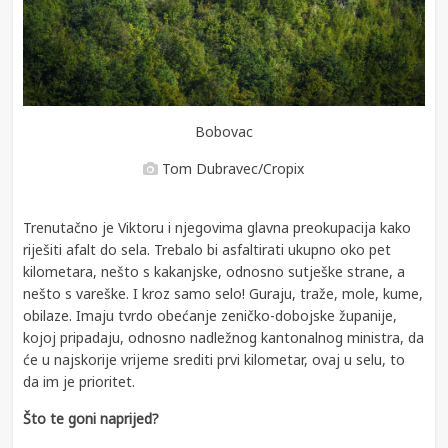
Bobovac
Tom Dubravec/Cropix
Trenutačno je Viktoru i njegovima glavna preokupacija kako
riješiti afalt do sela. Trebalo bi asfaltirati ukupno oko pet
kilometara, nešto s kakanjske, odnosno sutješke strane, a
nešto s vareške. I kroz samo selo! Guraju, traže, mole, kume,
obilaze. Imaju tvrdo obećanje zeničko-dobojske županije,
kojoj pripadaju, odnosno nadležnog kantonalnog ministra, da
će u najskorije vrijeme srediti prvi kilometar, ovaj u selu, to
da im je prioritet.
Što te goni naprijed?