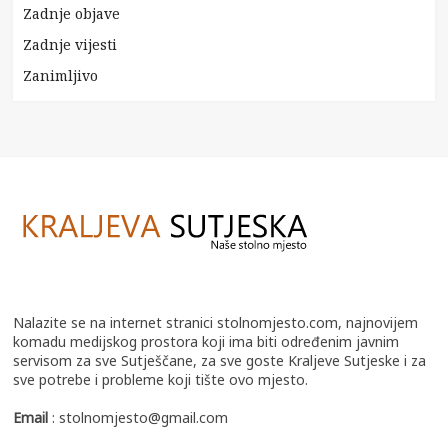
Zadnje objave
Zadnje vijesti
Zanimljivo
Nalazite se na internet stranici stolnomjesto.com, najnovijem
komadu medijskog prostora koji ima biti određenim javnim
servisom za sve Sutješčane, za sve goste Kraljeve Sutjeske i za
sve potrebe i probleme koji tište ovo mjesto.
Email
: stolnomjesto@gmail.com