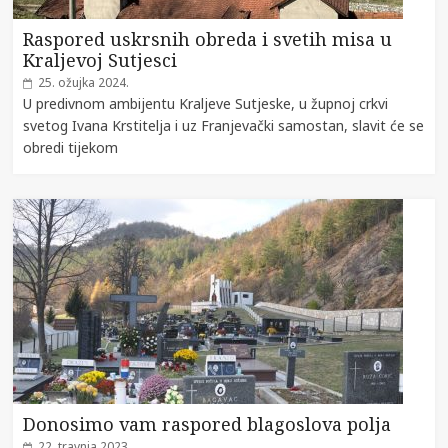
Raspored uskrsnih obreda i svetih misa u
Kraljevoj Sutjesci
25. ožujka 2024.
U predivnom ambijentu Kraljeve Sutjeske, u župnoj crkvi
svetog Ivana Krstitelja i uz Franjevački samostan, slavit će se
obredi tijekom
Donosimo vam raspored blagoslova polja
22. travnja 2023.