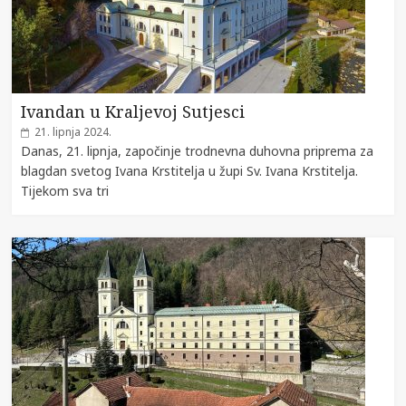
Ivandan u Kraljevoj Sutjesci
21. lipnja 2024.
Danas, 21. lipnja, započinje trodnevna duhovna priprema za
blagdan svetog Ivana Krstitelja u župi Sv. Ivana Krstitelja.
Tijekom sva tri