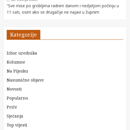
“Sve mise po grobljima radnim danom i nedjeljom počinju u
11 sati, osim ako se drugačije ne najavi u župnim
Kategorije
Izbor urednika
Kolumne
Na Pijesku
Nasumične objave
Novosti
Popularno
Priče
Sjećanja
Top vijesti