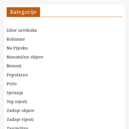
Kategorije
Izbor urednika
Kolumne
Na Pijesku
Nasumične objave
Novosti
Popularno
Priče
Sjećanja
Top vijesti
Zadnje objave
Zadnje vijesti
Zanimljivo