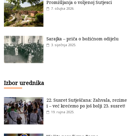
Promišljanja o voljenoj Sutjesci
7. ožujka 2026.
Sarajka – priča o božićnom odijelu
3. siječnja 2025.
Izbor urednika
22. Susret Sutješčana: Zahvala, rezime
i – već krećemo po još bolji 23. susret!
19. rujna 2025.