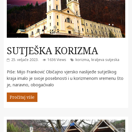
SUTJEŠKA KORIZMA
,
25. veljače 2023.
1636 Views
korizma
kraljeva sutjeska
Piše: Mijo Franković Običajno vjersko naslijeđe sutješkog
kraja imalo je svoje posebnosti i u korizmenom vremenu što
je, naravno, obogaćivalo
Pročitaj više