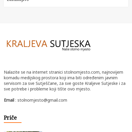
Nalazite se na internet stranici stolnomjesto.com, najnovijem
komadu medijskog prostora koji ima biti određenim javnim
servisom za sve Sutješčane, za sve goste Kraljeve Sutjeske i za
sve potrebe i probleme koji tište ovo mjesto.
Email
: stolnomjesto@gmail.com
Priče