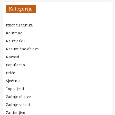
Kategorije
Izbor urednika
Kolumne
Na Pijesku
Nasumične objave
Novosti
Popularno
Priče
Sjećanja
Top vijesti
Zadnje objave
Zadnje vijesti
Zanimljivo