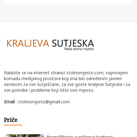
Nalazite se na internet stranici stolnomjesto.com, najnovijem
komadu medijskog prostora koji ima biti određenim javnim
servisom za sve Sutješčane, za sve goste Kraljeve Sutjeske i za
sve potrebe i probleme koji tište ovo mjesto.
Email
: stolnomjesto@gmail.com
Priče