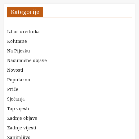
Kategorije
Izbor urednika
Kolumne
Na Pijesku
Nasumične objave
Novosti
Popularno
Priče
Sjećanja
Top vijesti
Zadnje objave
Zadnje vijesti
Zanimljivo