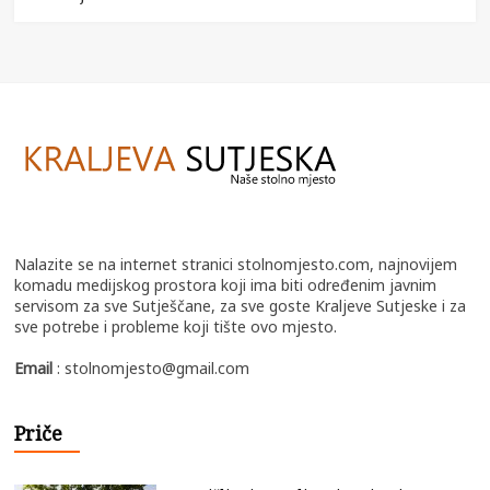
Nalazite se na internet stranici stolnomjesto.com, najnovijem
komadu medijskog prostora koji ima biti određenim javnim
servisom za sve Sutješčane, za sve goste Kraljeve Sutjeske i za
sve potrebe i probleme koji tište ovo mjesto.
Email
: stolnomjesto@gmail.com
Priče