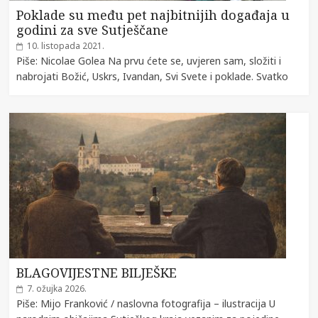
Poklade su među pet najbitnijih događaja u
godini za sve Sutješčane
10. listopada 2021.
Piše: Nicolae Golea Na prvu ćete se, uvjeren sam, složiti i
nabrojati Božić, Uskrs, Ivandan, Svi Svete i poklade. Svatko
BLAGOVIJESTNE BILJEŠKE
7. ožujka 2026.
Piše: Mijo Franković / naslovna fotografija – ilustracija U